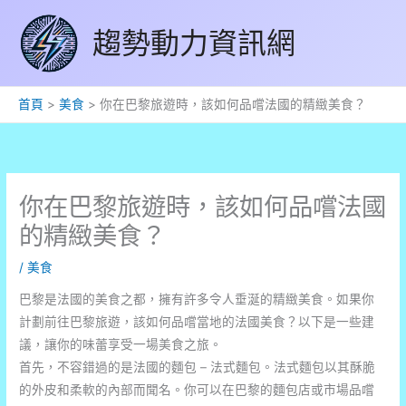
跳
趨勢動力資訊網
至
主
要
內
首頁
美食
你在巴黎旅遊時，該如何品嚐法國的精緻美食？
容
你在巴黎旅遊時，該如何品嚐法國
的精緻美食？
/
美食
巴黎是法國的美食之都，擁有許多令人垂涎的精緻美食。如果你
計劃前往巴黎旅遊，該如何品嚐當地的法國美食？以下是一些建
議，讓你的味蕾享受一場美食之旅。
首先，不容錯過的是法國的麵包 – 法式麵包。法式麵包以其酥脆
的外皮和柔軟的內部而聞名。你可以在巴黎的麵包店或市場品嚐