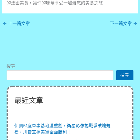
的法國美食，讓你的味蕾享受一場難忘的美食之旅！
←
上一篇文章
下一篇文章
→
搜尋
搜尋
最近文章
伊朗51座軍事基地遭重創，衛星影像揭戰爭破壞規
模，川普宣稱美軍全面勝利！