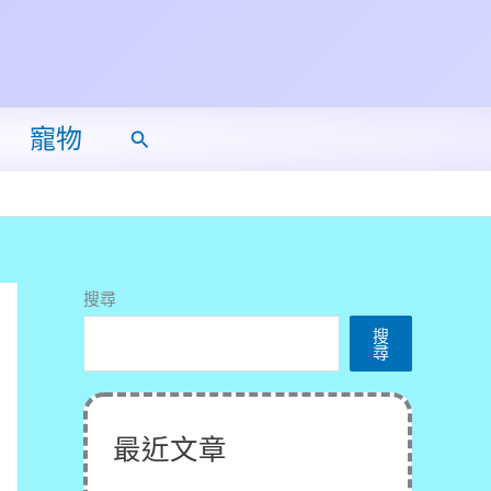
寵物
搜
尋
搜尋
搜
尋
最近文章