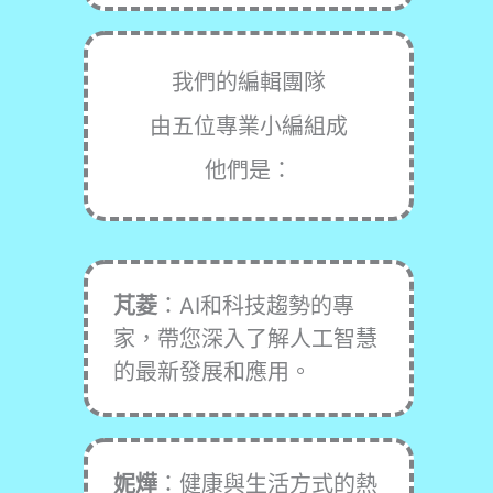
我們的編輯團隊
由五位專業小編組成
他們是：
芃菱
：AI和科技趨勢的專
家，帶您深入了解人工智慧
的最新發展和應用。
妮燁
：健康與生活方式的熱