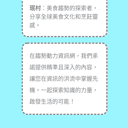
珉村
：美食趨勢的探索者，
分享全球美食文化和烹飪靈
感。
在趨勢動力資訊網，我們承
諾提供精準且深入的內容，
讓您在資訊的洪流中掌握先
機。一起探索知識的力量，
啟發生活的可能！