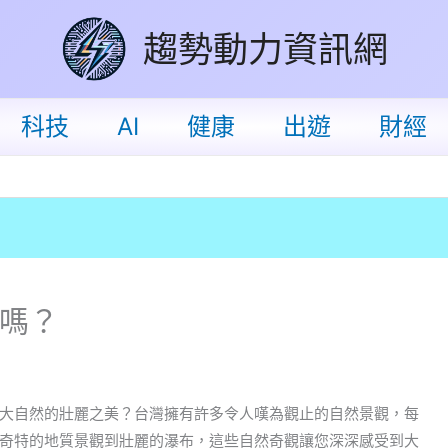
趨勢動力資訊網
科技
AI
健康
出遊
財經
嗎？
大自然的壯麗之美？台灣擁有許多令人嘆為觀止的自然景觀，每
奇特的地質景觀到壯麗的瀑布，這些自然奇觀讓您深深感受到大