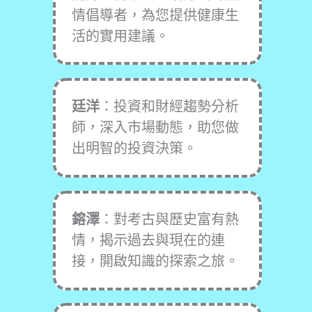
情倡導者，為您提供健康生
活的實用建議。
廷洋
：投資和財經趨勢分析
師，深入市場動態，助您做
出明智的投資決策。
鎔澤
：對考古與歷史富有熱
情，揭示過去與現在的連
接，開啟知識的探索之旅。