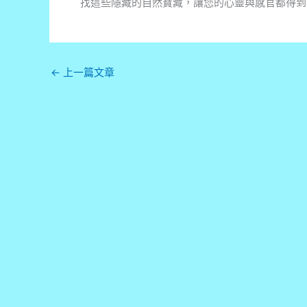
找這些隱藏的自然寶藏，讓您的心靈與感官都得到
←
上一篇文章