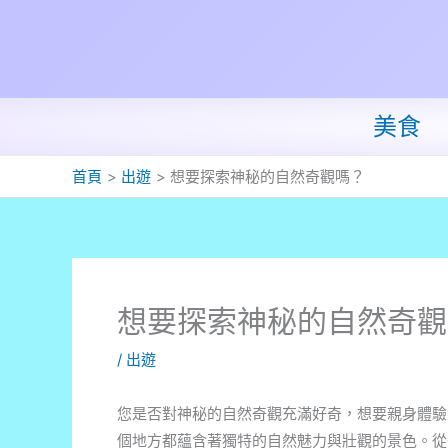
跳
至
主
要
內
美食
容
首頁
出遊
想要探索神秘的自然奇觀嗎？
想要探索神秘的自然奇觀
/
出遊
您是否對神秘的自然奇觀充滿好奇，想要親身體驗
個地方都蘊含著獨特的自然魅力與壯觀的景色。從