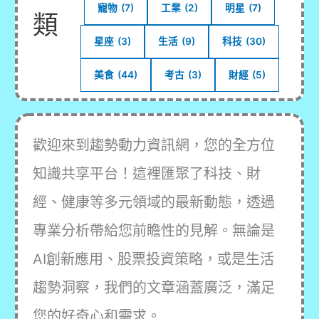
寵物
(7)
工業
(2)
明星
(7)
類
星座
(3)
生活
(9)
科技
(30)
美食
(44)
考古
(3)
財經
(5)
歡迎來到趨勢動力資訊網，您的全方位
知識共享平台！這裡匯聚了科技、財
經、健康等多元領域的最新動態，透過
專業分析帶給您前瞻性的見解。無論是
AI創新應用、股票投資策略，或是生活
趨勢洞察，我們的文章涵蓋廣泛，滿足
您的好奇心和需求。