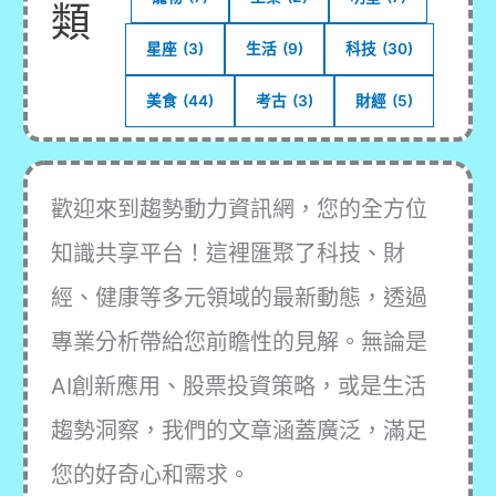
類
星座
(3)
生活
(9)
科技
(30)
美食
(44)
考古
(3)
財經
(5)
歡迎來到趨勢動力資訊網，您的全方位
知識共享平台！這裡匯聚了科技、財
經、健康等多元領域的最新動態，透過
專業分析帶給您前瞻性的見解。無論是
AI創新應用、股票投資策略，或是生活
趨勢洞察，我們的文章涵蓋廣泛，滿足
您的好奇心和需求。