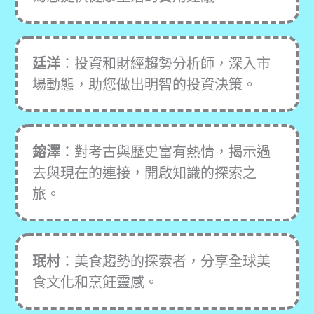
廷洋
：投資和財經趨勢分析師，深入市
場動態，助您做出明智的投資決策。
鎔澤
：對考古與歷史富有熱情，揭示過
去與現在的連接，開啟知識的探索之
旅。
珉村
：美食趨勢的探索者，分享全球美
食文化和烹飪靈感。