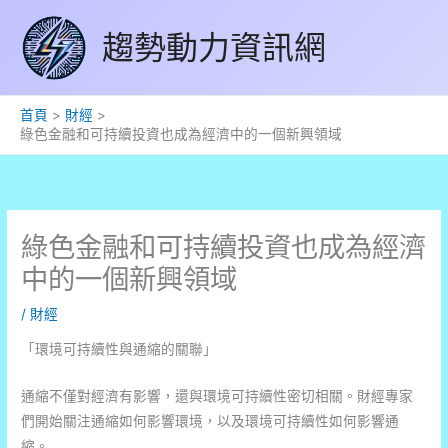
跳
趨勢動力資訊網
至
主
要
內
首頁
財經
綠色金融和可持續投資也成為經濟中的一個新興領域
容
綠色金融和可持續投資也成為經濟
中的一個新興領域
/
財經
「環境可持續性與通縮的關聯」
通縮不僅對經濟有影響，還與環境可持續性密切相關。財經專家
們開始關注通縮如何影響環境，以及環境可持續性如何影響通
縮。