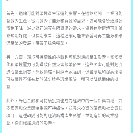
首先，通縮可能對環境產生深遠的影響。在通縮期間，企業可能
會減少生產，從而減少了能源和資源的需求。這可能會導致能源
價格下降，減少對石油等有限資源的需求。儘管這對環境可能帶
來短期好處，但長期來看，這種通縮可能會影響可再生能源和環
保產業的發展，阻礙了綠色轉型。
另一方面，環境可持續性的挑戰也可能對通縮產生影響。氣候變
化和環境壓力可能導致自然災害頻繁發生，這些災害可能對經濟
造成嚴重損害，導致通縮。財經專家強調，保護環境和提高環境
可持續性不僅有助於減少這些環境風險，還可以降低通縮的機
會。
此外，綠色金融和可持續投資也成為經濟中的一個新興領域。許
多國家和企業開始重視可持續性，並尋求投資於環保和社會責任
項目。這種轉變可能對經濟結構產生影響，並創造新的就業機
會，從而減緩通縮的影響。