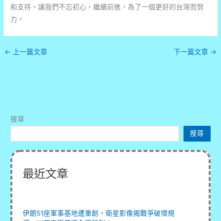
和支持。讓我們不忘初心，繼續前進，為了一個更好的台灣而努
力。
←
上一篇文章
下一篇文章
→
搜尋
搜尋
最近文章
伊朗51座軍事基地遭重創，衛星影像揭戰爭破壞規