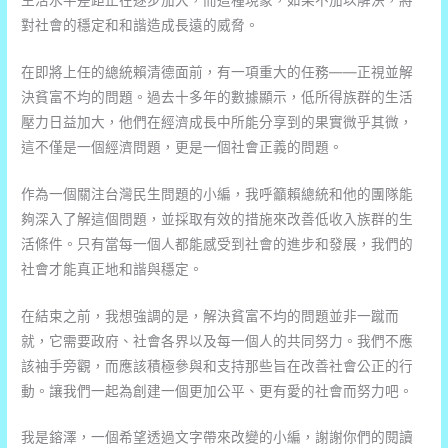
對社會的穩定和和諧造成長遠的威脅。
在即將上任的總統賴清德面前，有一項重大的任務——正視並解
決貧富不均的問題。過去十多年的數據顯示，低所得族群的生活
壓力日益加大，他們在經濟成長中所能分享到的果實微乎其微，
這不僅是一個經濟問題，更是一個社會正義的問題。
作為一個關注台灣民生問題的小編，我呼籲賴總統和他的團隊能
夠深入了解這個問題，並採取有效的措施來改善低收入族群的生
活條件。只有當每一個人都能感受到社會的進步和發展，我們的
社會才能真正地和諧與穩定。
在結束之前，我想強調的是，解決貧富不均的問題並非一蹴而
就，它需要政府、社會各界以及每一個人的共同努力。我們不應
該袖手旁觀，而應該積極參與和支持那些旨在改善社會公正的行
動。讓我們一起為創建一個更加公平、更有愛的社會而努力吧。
我是鎔澤，一個希望透過文字帶來改變的小編，謝謝你們的閱讀