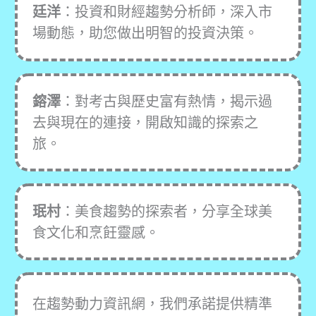
廷洋
：投資和財經趨勢分析師，深入市
場動態，助您做出明智的投資決策。
鎔澤
：對考古與歷史富有熱情，揭示過
去與現在的連接，開啟知識的探索之
旅。
珉村
：美食趨勢的探索者，分享全球美
食文化和烹飪靈感。
在趨勢動力資訊網，我們承諾提供精準