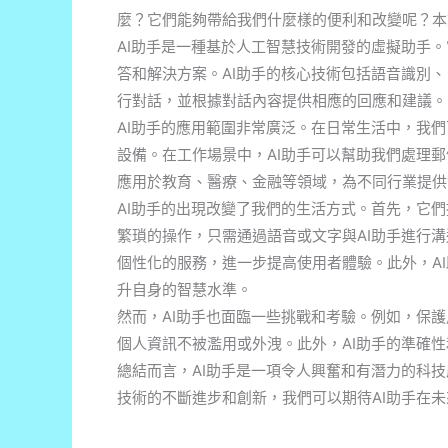
麼？它們能夠帶給我們什麼樣的便利和改變呢？本
AI助手是一種基於人工智慧技術開發的虛擬助手
答和解決方案。AI助手的核心技術包括語音識別、
行對話，並根據對話內容提供相應的回應和建議。
AI助手的應用範圍非常廣泛。在日常生活中，我們
設備。在工作場景中，AI助手可以幫助我們處理郵
應用於教育、醫療、金融等領域，為不同行業提供
AI助手的出現改變了我們的生活方式。首先，它
繁瑣的操作，只需通過語音或文字與AI助手進行溝
個性化的服務，進一步提高使用者體驗。此外，A
升自身的智慧水準。
然而，AI助手也面臨一些挑戰和考驗。例如，保護
個人資訊不被濫用或外洩。此外，AI助手的準確
總結而言，AI助手是一項令人興奮和有潛力的科
技術的不斷進步和創新，我們可以期待AI助手在