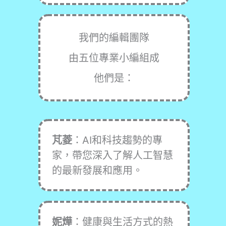
我們的編輯團隊
由五位專業小編組成
他們是：
芃菱
：AI和科技趨勢的專
家，帶您深入了解人工智慧
的最新發展和應用。
妮燁
：健康與生活方式的熱