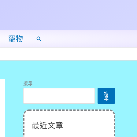
寵物
搜
尋
搜尋
搜
尋
最近文章