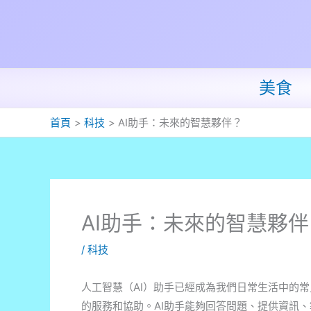
跳
至
主
要
內
美食
容
首頁
科技
AI助手：未來的智慧夥伴？
AI助手：未來的智慧夥伴
/
科技
人工智慧（AI）助手已經成為我們日常生活中的
的服務和協助。AI助手能夠回答問題、提供資訊、