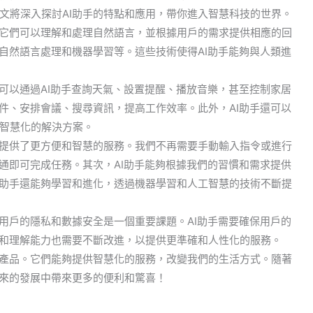
文將深入探討AI助手的特點和應用，帶你進入智慧科技的世界。
。它們可以理解和處理自然語言，並根據用戶的需求提供相應的回
自然語言處理和機器學習等。這些技術使得AI助手能夠與人類進
可以通過AI助手查詢天氣、設置提醒、播放音樂，甚至控制家居
件、安排會議、搜尋資訊，提高工作效率。此外，AI助手還可以
智慧化的解決方案。
們提供了更方便和智慧的服務。我們不再需要手動輸入指令或進行
通即可完成任務。其次，AI助手能夠根據我們的習慣和需求提供
I助手還能夠學習和進化，透過機器學習和人工智慧的技術不斷提
用戶的隱私和數據安全是一個重要課題。AI助手需要確保用戶的
性和理解能力也需要不斷改進，以提供更準確和人性化的服務。
技產品。它們能夠提供智慧化的服務，改變我們的生活方式。隨著
未來的發展中帶來更多的便利和驚喜！