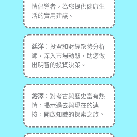
情倡導者，為您提供健康生
活的實用建議。
廷洋
：投資和財經趨勢分析
師，深入市場動態，助您做
出明智的投資決策。
鎔澤
：對考古與歷史富有熱
情，揭示過去與現在的連
接，開啟知識的探索之旅。