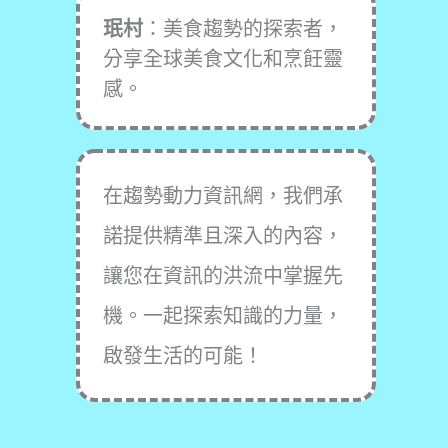
珉村
：美食趨勢的探索者，
分享全球美食文化和烹飪靈
感。
在趨勢動力資訊網，我們承
諾提供精準且深入的內容，
讓您在資訊的洪流中掌握先
機。一起探索知識的力量，
啟發生活的可能！