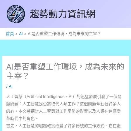
跳
趨勢動力資訊網
至
主
要
內
首頁
AI
AI是否重塑工作環境，成為未來的主宰？
容
AI是否重塑工作環境，成為未來的
主宰？
/
AI
人工智慧（Artificial Intelligence，AI）的迅猛發展引發了一個關
鍵問題：人工智慧是否將取代人類工作？這個問題牽動著許多人
的心，本文將探討人工智慧對工作局勢的影響以及人類在這個變
革時代中的角色。
首先，人工智慧的崛起確實改變了許多傳統的工作方式。它在處