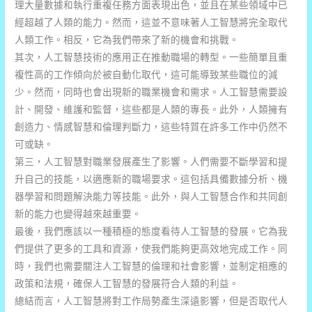
理大量數據和執行重複任務方面表現出色，並且在某些領域中已
經超越了人類的能力。然而，這並不意味著人工智慧將完全取代
人類工作。相反，它為我們帶來了新的機會和挑戰。
其次，人工智慧技術的應用正在推動職場的轉型。一些簡單且重
複性高的工作傾向於被自動化取代，這可能導致某些職位的減
少。然而，同時也會出現新的職業機會和需求。人工智慧需要設
計、開發、維護和監督，這些都是人類的專長。此外，人類擁有
創造力、情感智慧和倫理判斷力，這些特質在許多工作中仍然不
可或缺。
第三，人工智慧對職業發展產生了影響。人們需要不斷學習和提
升自己的技能，以適應新的職場要求。這包括具備數據分析、機
器學習和問題解決能力等技能。此外，與人工智慧合作和共同創
新的能力也變得越來越重要。
最後，我們應該以一種積極的態度看待人工智慧的發展。它為我
們提供了更多的工具和資源，使我們能夠更高效地完成工作。同
時，我們也需要關注人工智慧的倫理和社會影響，並制定相應的
政策和法規，確保人工智慧的發展符合人類的利益。
總結而言，人工智慧將對工作局勢產生深遠影響，但是否取代人