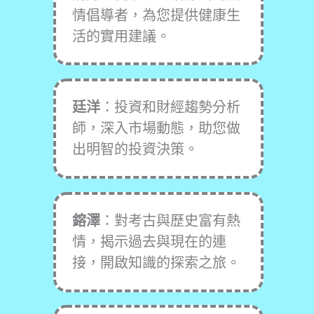
情倡導者，為您提供健康生
活的實用建議。
廷洋
：投資和財經趨勢分析
師，深入市場動態，助您做
出明智的投資決策。
鎔澤
：對考古與歷史富有熱
情，揭示過去與現在的連
接，開啟知識的探索之旅。