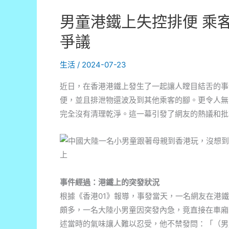
男童港鐵上失控排便 乘
爭議
生活
/
2024-07-23
近日，在香港港鐵上發生了一起讓人瞠目結舌的事
便，並且排泄物還波及到其他乘客的腳。更令人無
完全沒有清理乾淨。這一幕引發了網友的熱議和批
事件經過：港鐵上的突發狀況
根據《香港01》報導，事發當天，一名網友在港鐵
頗多，一名大陸小男童因突發內急，竟直接在車廂
述當時的氣味讓人難以忍受，他不禁發問：「（男