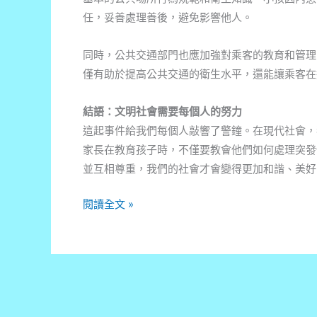
任，妥善處理善後，避免影響他人。
同時，公共交通部門也應加強對乘客的教育和管理
僅有助於提高公共交通的衛生水平，還能讓乘客在
結語：文明社會需要每個人的努力
這起事件給我們每個人敲響了警鐘。在現代社會，
家長在教育孩子時，不僅要教會他們如何處理突發
並互相尊重，我們的社會才會變得更加和諧、美好
男
閱讀全文 »
童
港
鐵
上
失