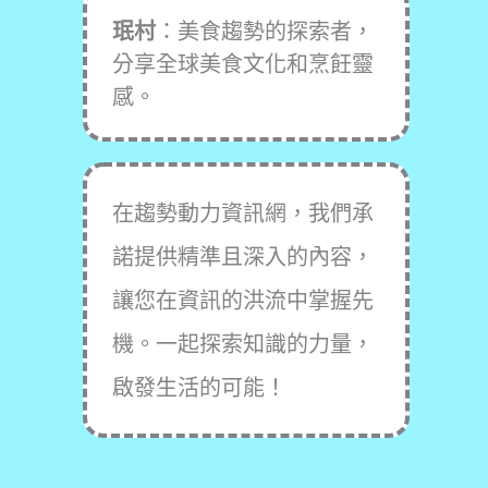
珉村
：美食趨勢的探索者，
分享全球美食文化和烹飪靈
感。
在趨勢動力資訊網，我們承
諾提供精準且深入的內容，
讓您在資訊的洪流中掌握先
機。一起探索知識的力量，
啟發生活的可能！