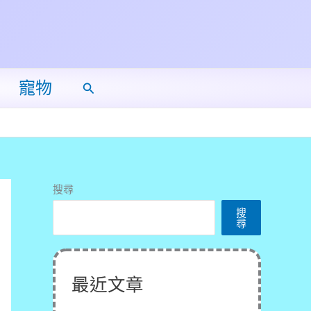
寵物
搜
尋
搜尋
搜
尋
最近文章