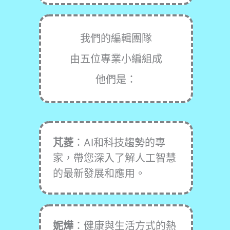
我們的編輯團隊
由五位專業小編組成
他們是：
芃菱
：AI和科技趨勢的專
家，帶您深入了解人工智慧
的最新發展和應用。
妮燁
：健康與生活方式的熱