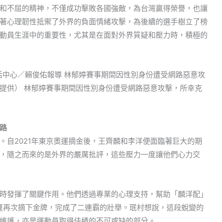
和不屈的精神，不僅成功擊敗各國強敵，為台灣贏得榮譽，也讓
著心理韌性抵禦了外界的負面情緒攻擊，為後續的選手樹立了榜
動員生涯中的重要性，尤其是在面對外界質疑和壓力時，積極的
路
。自2021年東京奧運摘金後，王齊麟和李洋便面臨著巨大的期
，隨之而來的是外界的嚴厲批評，這些壓力一度讓他們心力交
時發揮了關鍵作用。他們透過專業的心理支持，幫助「麟洋配」
奧運再次摘下金牌，完成了二連霸的壯舉。珉村想說，這段蛻變的
維護，亦是運動員取得佳績的不可或缺的部分。