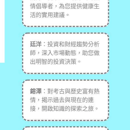
情倡導者，為您提供健康生
活的實用建議。
廷洋
：投資和財經趨勢分析
師，深入市場動態，助您做
出明智的投資決策。
鎔澤
：對考古與歷史富有熱
情，揭示過去與現在的連
接，開啟知識的探索之旅。