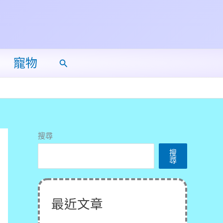
寵物
搜
尋
搜尋
搜
尋
最近文章