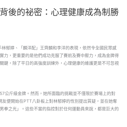
背後的祕密：心理健康成為制勝
選手林郁婷、「麟洋配」王齊麟和李洋的表現，依然令全國民眾感
實力，更重要的是他們成功克服了賽前及賽中壓力，成為金牌得
關鍵，除了平日的高強度訓練外，心理健康的維護更是不可忽視
57公斤級金牌。然而，她所面臨的挑戰並不僅限於賽場上的對
網友便開始在PTT八卦板上對林郁婷的性別提出質疑，並在她奪
男拳之光」。這些不當的指控對於任何運動員來說，都是巨大的