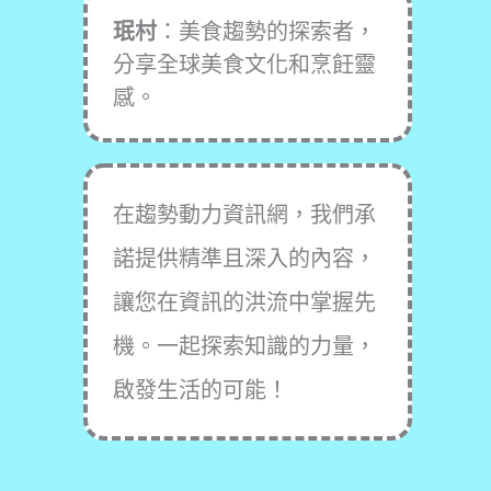
珉村
：美食趨勢的探索者，
分享全球美食文化和烹飪靈
感。
在趨勢動力資訊網，我們承
諾提供精準且深入的內容，
讓您在資訊的洪流中掌握先
機。一起探索知識的力量，
啟發生活的可能！