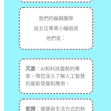
我們的編輯團隊
由五位專業小編組成
他們是：
芃菱
：AI和科技趨勢的專
家，帶您深入了解人工智慧
的最新發展和應用。
妮燁
：健康與生活方式的熱