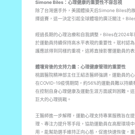
Simone Biles：心理健康的重要性不容忽視
除了台灣選手外，美國體操天后Simone Bile
擇退賽，這一決定引起全球體壇的廣泛關注。Bil
經過長期的心理治療和自我調整，Biles在20
於運動員持續保持高水平表現的重要性。珉村認為，
護應該得到同樣的重視，這將直接影響運動員的表
體壇背後的支持力量：心理健康管理的重要性
桃園醫院精神部主任王紹丞醫師強調，運動員的心
在COVID-19疫情期間，約56%的運動員難以
在控制自身心理健康及運動生涯方面感到困難。這
巨大的心理挑戰。
王醫師進一步解釋，運動心理支持專業服務旨在提
理、專注力提升等手段，協助運動員在高壓環境中
用，能幫助選手維持正向心態，促進快速恢復，重