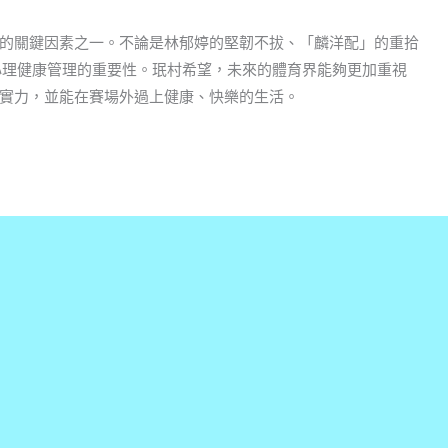
的關鍵因素之一。不論是林郁婷的堅韌不拔、「麟洋配」的重拾
顯示了心理健康管理的重要性。珉村希望，未來的體育界能夠更加重視
實力，並能在賽場外過上健康、快樂的生活。