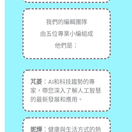
我們的編輯團隊
由五位專業小編組成
他們是：
芃菱
：AI和科技趨勢的專
家，帶您深入了解人工智慧
的最新發展和應用。
妮燁
：健康與生活方式的熱