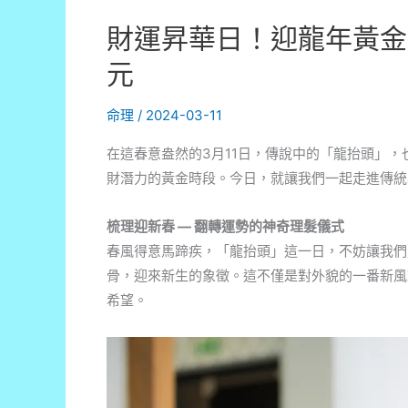
財運昇華日！迎龍年黃金
元
命理
/
2024-03-11
在這春意盎然的3月11日，傳說中的「龍抬頭」
財潛力的黃金時段。今日，就讓我們一起走進傳統
梳理迎新春 — 翻轉運勢的神奇理髮儀式
春風得意馬蹄疾，「龍抬頭」這一日，不妨讓我們
骨，迎來新生的象徵。這不僅是對外貌的一番新風
希望。