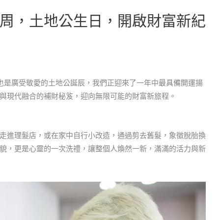
周，土地公生日，開啟財富新紀
，也是廣受敬愛的土地公誕辰，我們正迎來了一年中最具備開運揚
與現代融合的補財秘笈，迎向無限可能的財富新旅程。
走進理髮店，或在家中自行小改造，通過剪去舊髮，象徵脫胎換
貌，更是心靈的一次洗禮，讓整個人煥然一新，滿滿的活力與新