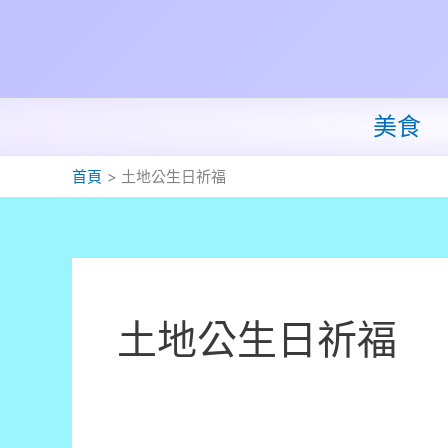
跳
至
主
要
內
美食
容
首頁
土地公生日祈福
土地公生日祈福