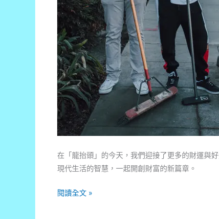
在「龍抬頭」的今天，我們迎接了更多的財運與好
現代生活的智慧，一起開創財富的新篇章。
財
閱讀全文 »
運
昇