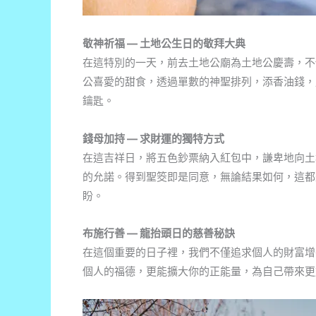
敬神祈福 — 土地公生日的敬拜大典
在這特別的一天，前去土地公廟為土地公慶壽，不
公喜愛的甜食，透過單數的神聖排列，添香油錢，
鑰匙。
錢母加持 — 求財運的獨特方式
在這吉祥日，將五色鈔票納入紅包中，謙卑地向土
的允諾。得到聖筊即是同意，無論結果如何，這都
盼。
布施行善 — 龍抬頭日的慈善秘訣
在這個重要的日子裡，我們不僅追求個人的財富增
個人的福德，更能擴大你的正能量，為自己帶來更