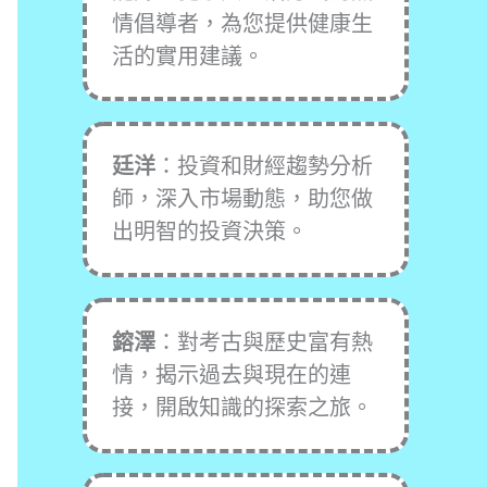
情倡導者，為您提供健康生
活的實用建議。
廷洋
：投資和財經趨勢分析
師，深入市場動態，助您做
出明智的投資決策。
鎔澤
：對考古與歷史富有熱
情，揭示過去與現在的連
接，開啟知識的探索之旅。