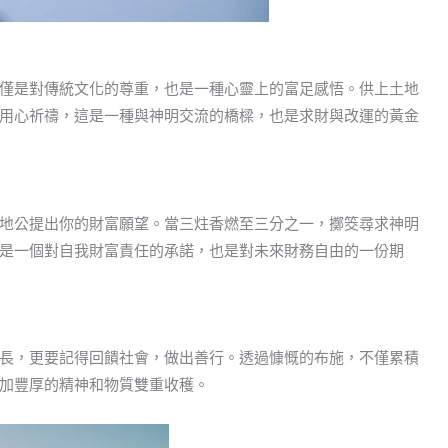
僅是對傳統文化的尊重，也是一種心靈上的富足感悟。供上土地
用心祈禱，這是一種與神明交流的橋樑，也是求財與改運的黃金
地公提出你的財富願望。當三炷香燃至三分之一，擲筊尋求神明
是一個對自我財富責任的承諾，也是對未來財務自由的一份期
長，更要記得回饋社會，做出善行。透過慷慨的布施，不僅累積
加豐厚的精神和物質雙重收穫。