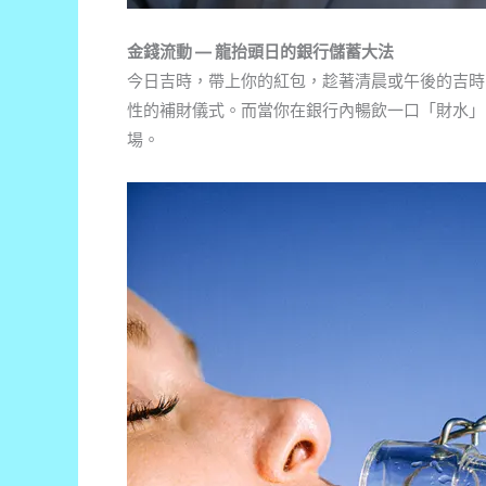
金錢流動 — 龍抬頭日的銀行儲蓄大法
今日吉時，帶上你的紅包，趁著清晨或午後的吉時
性的補財儀式。而當你在銀行內暢飲一口「財水」
場。