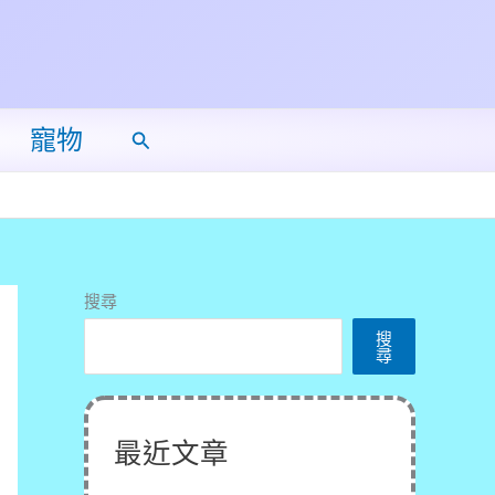
寵物
搜
尋
搜尋
搜
尋
最近文章