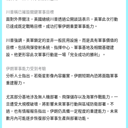
川普稱已摧毀關鍵軍事目標
面對外界關注，美國總統川普透過公開談話表示，美軍此次行動
已達成既定戰略目標，成功打擊伊朗重要軍事能力。
川普強調，美軍鎖定的並非一般民用設施，而是具有軍事價值的
目標，包括飛彈發射系統、指揮中心、軍事基地及相關基礎建
設。他更形容此次軍事行動是一場「完全成功的勝利」。
伊朗軍事能力受到考驗
分析人士指出，若衛星影像內容屬實，伊朗短期內恐將面臨軍事
重建壓力。
尤其部分基地涉及無人機部署、飛彈儲存以及海軍作戰能力，一
旦遭受大規模破壞，將影響未來軍事行動與區域防衛部署。不
過，也有情報報告指出，伊朗仍具備一定程度的重建能力，未來
數月內可能逐步恢復部分軍事生產與部署功能。