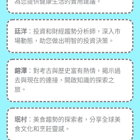
為您提供健康生活的實用建議。
廷洋
：投資和財經趨勢分析師，深入市
場動態，助您做出明智的投資決策。
鎔澤
：對考古與歷史富有熱情，揭示過
去與現在的連接，開啟知識的探索之
旅。
珉村
：美食趨勢的探索者，分享全球美
食文化和烹飪靈感。