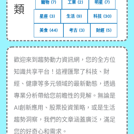
寵物
(7)
工業
(2)
明星
(7)
勝
類
利！
星座
(3)
生活
(9)
科技
(30)
美食
(44)
考古
(3)
財經
(5)
歡迎來到趨勢動力資訊網，您的全方位
知識共享平台！這裡匯聚了科技、財
經、健康等多元領域的最新動態，透過
專業分析帶給您前瞻性的見解。無論是
AI創新應用、股票投資策略，或是生活
趨勢洞察，我們的文章涵蓋廣泛，滿足
您的好奇心和需求。