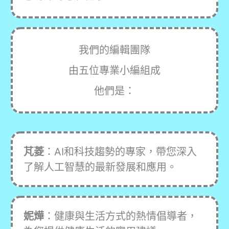
我們的編輯團隊
由五位專業小編組成
他們是：
芃菱
：AI和科技趨勢的專家，帶您深入
了解人工智慧的最新發展和應用。
妮燁
：健康與生活方式的熱情倡導者，