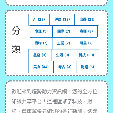
些
被
風
AI
(29)
健康
(33)
出遊
(21)
箏
分
命理
(5)
國際
(7)
奧運
(3)
砸
破
寵物
(7)
工業
(2)
明星
(7)
相
類
星座
(3)
生活
(9)
科技
(30)
美食
(44)
考古
(3)
財經
(5)
歡迎來到趨勢動力資訊網，您的全方位
知識共享平台！這裡匯聚了科技、財
經、健康等多元領域的最新動態，透過