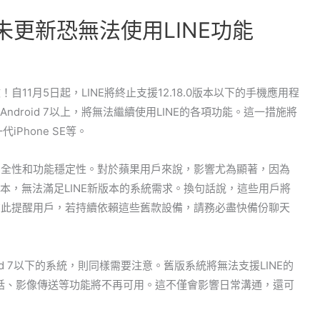
未更新恐無法使用LINE功能
11月5日起，LINE將終止支援12.18.0版本以下的手機應用程
ndroid 7以上，將無法繼續使用LINE的各項功能。這一措施將
iPhone SE等。
統安全性和功能穩定性。對於蘋果用戶來說，影響尤為顯著，因為
.5.7版本，無法滿足LINE新版本的系統需求。換句話說，這些用戶將
澤在此提醒用戶，若持續依賴這些舊款設備，請務必盡快備份聊天
oid 7以下的系統，則同樣需要注意。舊版系統將無法支援LINE的
通話、影像傳送等功能將不再可用。這不僅會影響日常溝通，還可