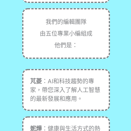
我們的編輯團隊
由五位專業小編組成
他們是：
芃菱
：AI和科技趨勢的專
家，帶您深入了解人工智慧
的最新發展和應用。
妮燁
：健康與生活方式的熱