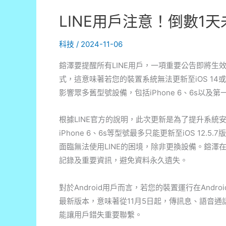
LINE用戶注意！倒數1天
科技
/
2024-11-06
鎔澤要提醒所有LINE用戶，一項重要公告即將生效！自
式，這意味著若您的裝置系統無法更新至iOS 14或A
影響眾多舊型號設備，包括iPhone 6、6s以及第一代
根據LINE官方的說明，此次更新是為了提升系
iPhone 6、6s等型號最多只能更新至iOS 12
面臨無法使用LINE的困境，除非更換設備。鎔
記錄及重要資訊，避免資料永久遺失。
對於Android用戶而言，若您的裝置運行在Andr
最新版本，意味著從11月5日起，傳訊息、語音
能讓用戶錯失重要聯繫。