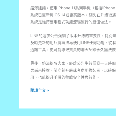
鎔澤建議，使用iPhone 11系列手機（包括iPhone 11
系統已更新到iOS 14或更高版本，避免在升級
系統是維持應用程式功能流暢運行的最佳做法。
LINE的這次公告強調了版本升級的重要性，特
及時更新的用戶將無法再使用LINE任何功能，
通訊工具，更可能導致寶貴的聊天記錄永久無法恢
最後，鎔澤提醒大家，距離公告生效僅剩一天時間
果尚未達標，請立刻升級或考慮更換裝置，以確保
用，也能提升手機的整體安全性與效能。
LINE
閱讀全文 »
用
戶
注