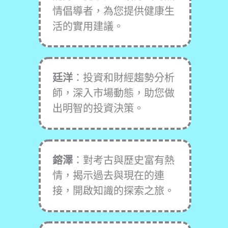
情倡導者，為您提供健康生
活的實用建議。
廷洋
：投資和財經趨勢分析
師，深入市場動態，助您做
出明智的投資決策。
鎔澤
：對考古與歷史富有熱
情，揭示過去與現在的連
接，開啟知識的探索之旅。