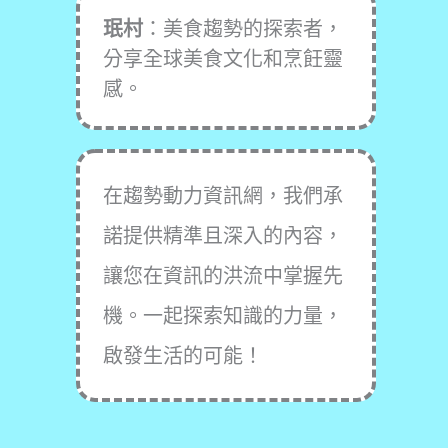
珉村
：美食趨勢的探索者，
分享全球美食文化和烹飪靈
感。
在趨勢動力資訊網，我們承
諾提供精準且深入的內容，
讓您在資訊的洪流中掌握先
機。一起探索知識的力量，
啟發生活的可能！