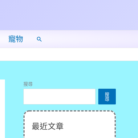
寵物
搜
尋
搜尋
搜
尋
最近文章